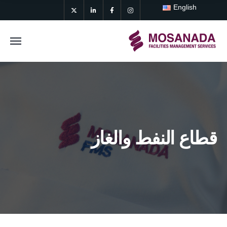
English
قطاع النفط والغاز