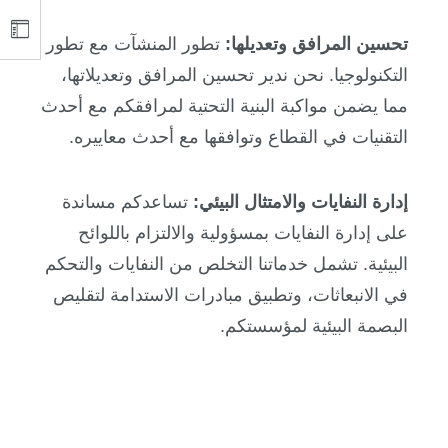
تحسين المرافق وتعديلها:
تطور المنشآت مع تطور
التكنولوجيا. نحن ندير تحسين المرافق وتعديلاتها،
مما يضمن مواكبة البنية التحتية لمرافقكم مع أحدث
التقنيات في القطاع وتوافقها مع أحدث معاييره.
إدارة النفايات والامتثال البيئي:
تساعدكم مساندة
على إدارة النفايات بمسؤولية والالتزام باللوائح
البيئية. تشمل خدماتنا التخلص من النفايات والتحكم
في الانبعاثات، وتطبيق مبادرات الاستدامة لتقليص
البصمة البيئية لمؤسستكم.