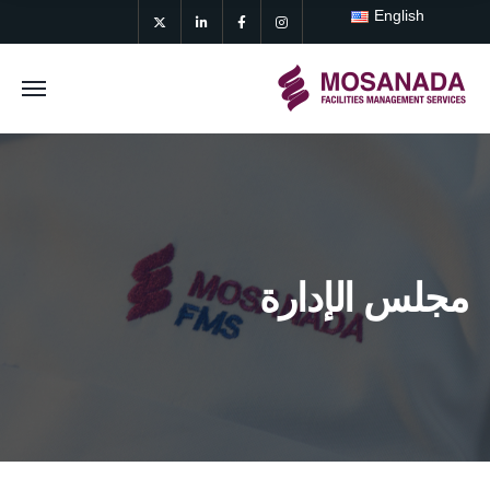
English